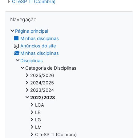
CTeSP TI (Coimbra)
Ignorar Navegação
Navegação
Página principal
Minhas disciplinas
Anúncios do site
Minhas disciplinas
Disciplinas
Categoria de Disciplinas
2025/2026
2024/2025
2023/2024
2022/2023
LCA
LEI
LG
LM
CTeSP TI (Coimbra)