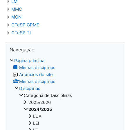
LM
MMC
MGN
CTeSP GPME
CTeSP TI
Ignorar Navegação
Navegação
Página principal
Minhas disciplinas
Anúncios do site
Minhas disciplinas
Disciplinas
Categoria de Disciplinas
2025/2026
2024/2025
LCA
LEI