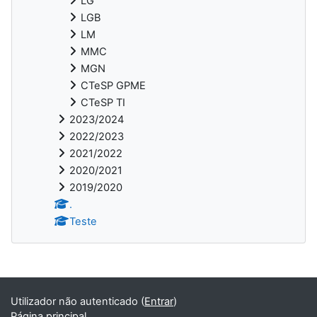
LG
LGB
LM
MMC
MGN
CTeSP GPME
CTeSP TI
2023/2024
2022/2023
2021/2022
2020/2021
2019/2020
.
Teste
Utilizador não autenticado (
Entrar
)
Página principal